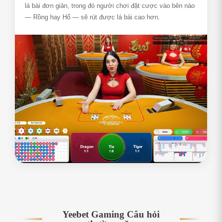
lá bài đơn giản, trong đó người chơi đặt cược vào bên nào
— Rồng hay Hổ — sẽ rút được lá bài cao hơn.
Yeebet Gaming Câu hỏi