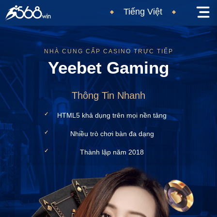
Tiếng Việt
NHÀ CUNG CẤP CASINO TRỰC TIẾP
Yeebet Gaming
Thông Tin Nhanh
HTML5 khả dụng trên mọi nền tảng
Nhiều trò chơi bàn đa dạng
Thành lập năm 2018