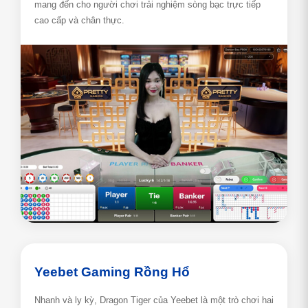
mang đến cho người chơi trải nghiệm sòng bạc trực tiếp
cao cấp và chân thực.
Yeebet Gaming Rồng Hổ
Nhanh và ly kỳ, Dragon Tiger của Yeebet là một trò chơi hai