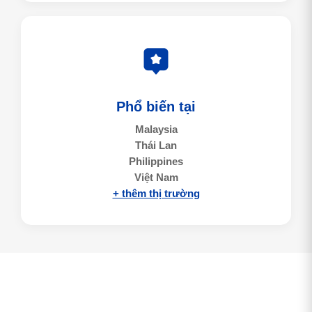
Phổ biến tại
Malaysia
Thái Lan
Philippines
Việt Nam
+ thêm thị trường