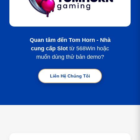
Quan tâm đến Tom Horn - Nhà
cung cấp Slot
từ 568Win hoặc
muốn dùng thử bản demo?
Liên Hệ Chúng Tôi