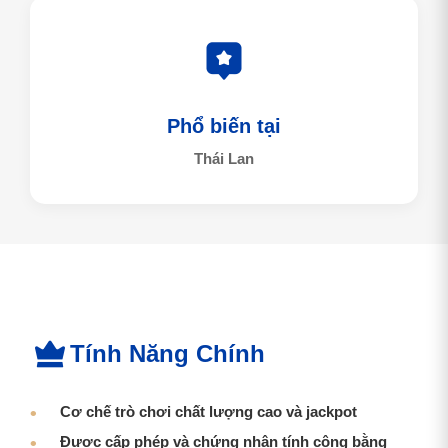
Phổ biến tại
Thái Lan
Tính Năng Chính
Cơ chế trò chơi chất lượng cao và jackpot
Được cấp phép và chứng nhận tính công bằng