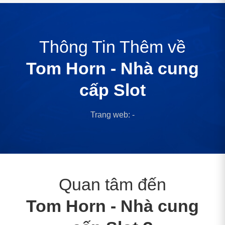
Thông Tin Thêm về
Tom Horn - Nhà cung
cấp Slot
Trang web:
-
Quan tâm đến
Tom Horn - Nhà cung