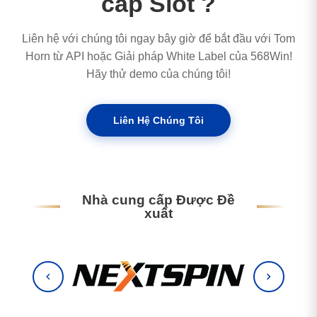
cấp Slot ?
Liên hệ với chúng tôi ngay bây giờ để bắt đầu với Tom
Horn từ API hoặc Giải pháp White Label của 568Win!
Hãy thử demo của chúng tôi!
Liên Hệ Chúng Tôi
Nhà cung cấp Được Đề
xuất