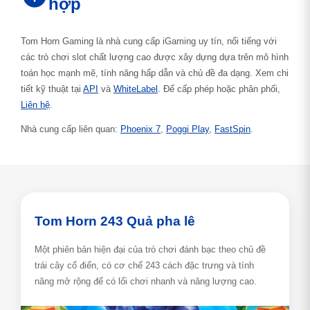
hợp
Tom Horn Gaming là nhà cung cấp iGaming uy tín, nổi tiếng với
các trò chơi slot chất lượng cao được xây dựng dựa trên mô hình
toán học mạnh mẽ, tính năng hấp dẫn và chủ đề đa dạng. Xem chi
tiết kỹ thuật tại
API
và
WhiteLabel
. Để cấp phép hoặc phân phối,
Liên hệ
.
Nhà cung cấp liên quan:
Phoenix 7
,
Poggi Play
,
FastSpin
.
Tom Horn 243 Quả pha lê
Một phiên bản hiện đại của trò chơi đánh bạc theo chủ đề
trái cây cổ điển, có cơ chế 243 cách đặc trưng và tính
năng mở rộng để có lối chơi nhanh và năng lượng cao.