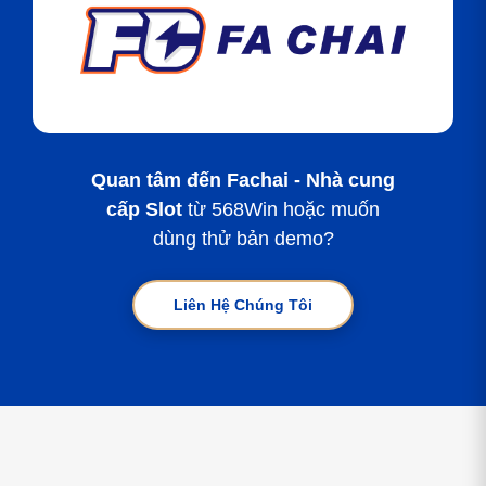
Quan tâm đến Fachai - Nhà cung
cấp Slot
từ 568Win hoặc muốn
dùng thử bản demo?
Liên Hệ Chúng Tôi