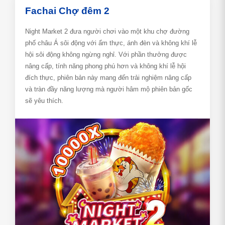
Fachai Chợ đêm 2
Night Market 2 đưa người chơi vào một khu chợ đường
phố châu Á sôi động với ẩm thực, ánh đèn và không khí lễ
hội sôi động không ngừng nghỉ. Với phần thưởng được
nâng cấp, tính năng phong phú hơn và không khí lễ hội
đích thực, phiên bản này mang đến trải nghiệm nâng cấp
và tràn đầy năng lượng mà người hâm mộ phiên bản gốc
sẽ yêu thích.