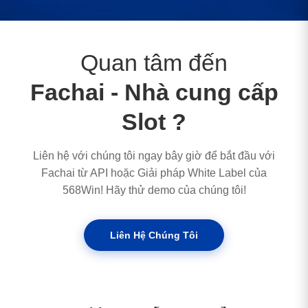
Quan tâm đến
Fachai - Nhà cung cấp
Slot ?
Liên hệ với chúng tôi ngay bây giờ để bắt đầu với
Fachai từ API hoặc Giải pháp White Label của
568Win! Hãy thử demo của chúng tôi!
Liên Hệ Chúng Tôi