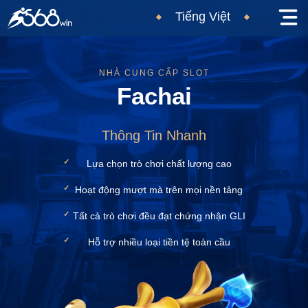
Tiếng Việt
NHÀ CUNG CẤP SLOT
Fachai
Thông Tin Nhanh
Lựa chọn trò chơi chất lượng cao
Hoạt động mượt mà trên mọi nền tảng
Tất cả trò chơi đều đạt chứng nhận GLI
Hỗ trợ nhiều loại tiền tệ toàn cầu