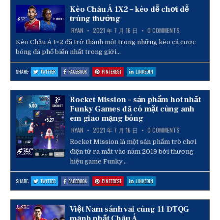
MÔN
MÔN
MÔN
MÔN
THỂ
THỂ
THỂ
THỂ
Kèo Châu Á 1X2 – kèo dễ chơi dễ
THAO
THAO
THAO
THAO
VUA
VUA
VUA
VUA
trúng thưởng
CỦA
CỦA
CỦA
CỦA
CÁ
CÁ
CÁ
CÁ
ON
CƯỢC
RYAN
CƯỢC
2021 年 7 月 16 日
CƯỢC
0 COMMENTS
CƯỢC
ĐỐI
ĐỐI
ĐỐI
ĐỐI
KÈO
KHÁNG
KHÁNG
KHÁNG
KHÁNG
CHÂU
Kèo Châu Á 1×2 đã trở thành một trong những kèo cá cược
Á
bóng đá phổ biến nhất trong giới…
1X2
–
KÈO
DỄ
:
:
:
:
SHARE:
TWITTER
FACEBOOK
PINTEREST
LINKEDIN
KÈO
KÈO
KÈO
KÈO
CHƠI
CHÂU
CHÂU
CHÂU
CHÂU
DỄ
Á
Á
Á
Á
TRÚNG
1X2
1X2
1X2
1X2
THƯỞNG
–
–
–
–
Rocket Mission – sản phẩm hot nhất
KÈO
KÈO
KÈO
KÈO
DỄ
DỄ
DỄ
DỄ
Funky Games đã có mặt cùng anh
CHƠI
CHƠI
CHƠI
CHƠI
DỄ
DỄ
DỄ
DỄ
em giao mạng bóng
TRÚNG
TRÚNG
TRÚNG
TRÚNG
THƯỞNG
THƯỞNG
THƯỞNG
THƯỞNG
ON
RYAN
2021 年 7 月 16 日
0 COMMENTS
ROCKET
MISSION
Rocket Mission là một sản phẩm trò chơi
–
điện tử ra mắt vào năm 2019 bởi thương
SẢN
PHẨM
hiệu game Funky…
HOT
NHẤT
FUNKY
:
:
:
:
SHARE:
TWITTER
FACEBOOK
PINTEREST
LINKEDIN
GAMES
ROCKET
ROCKET
ROCKET
ROCKET
ĐÃ
MISSION
MISSION
MISSION
MISSION
CÓ
–
–
–
–
MẶT
SẢN
SẢN
SẢN
SẢN
PHẨM
PHẨM
PHẨM
PHẨM
CÙNG
Việt Nam sánh vai cùng 11 ĐTQG
HOT
HOT
HOT
HOT
ANH
NHẤT
NHẤT
NHẤT
NHẤT
mạnh nhất Châu Á
EM
FUNKY
FUNKY
FUNKY
FUNKY